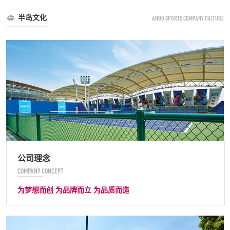
半岛文化
ANBO SPORTS COMPANY CULTURE
公司理念
COMPANY CONCEPT
为梦想而创 为品牌而立 为品质而造