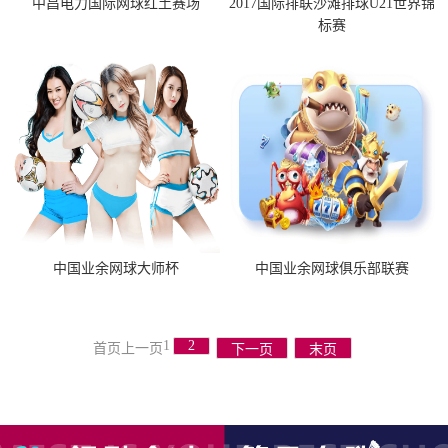
中昌电力国际网球红土赛场
2017国际排联沙滩排球U21世界锦
标赛
中国业余网球大师杯
中国业余网球俱乐部联赛
1
2
首页
上一页
下一页
末页