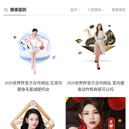
赛事案例
>
>
首页
工程案例
赛事案例
2026世界杯官方合作网站 在室内
2026世界杯官方合作网站 室内健
健身车能减肥吗女
身动作练肩部可以吗