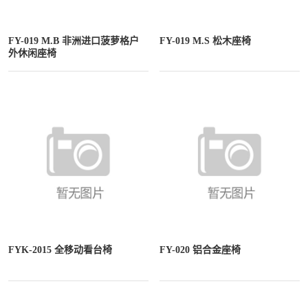
FY-019 M.B 非洲进口菠萝格户
FY-019 M.S 松木座椅
外休闲座椅
FYK-2015 全移动看台椅
FY-020 铝合金座椅