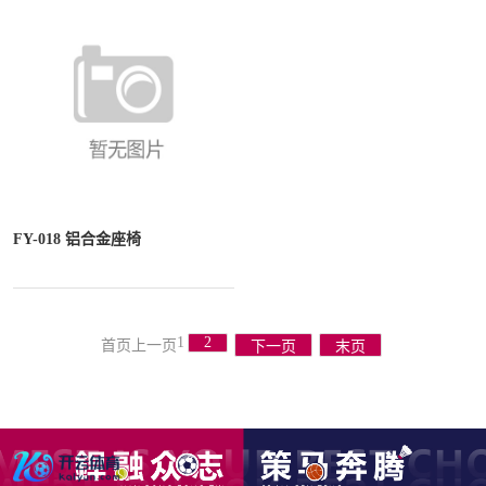
FY-018 铝合金座椅
1
2
首页
上一页
下一页
末页