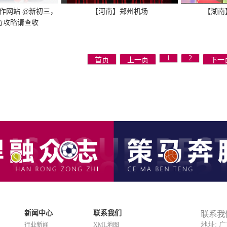
合作网站 @新初三，
【河南】郑州机场
【湖南
育攻略请查收
1
2
首页
上一页
下一
新闻中心
联系我们
联系我
地址: 
行业新闻
XML地图