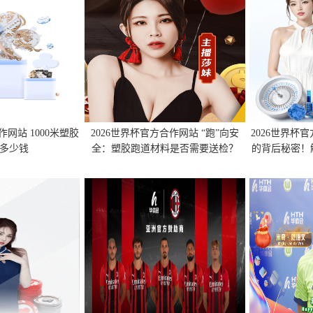
作网站 1000米塑胶
2026世界杯官方合作网站 “跑”向安
2026世界杯
多少钱
全：塑胶跑道材料是否需要送检？
的背后秘密！