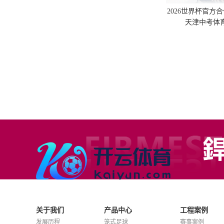
2026世界杯官方
天津中考体
关于我们
产品中心
工程案例
发展历程
笼式足球
赛事案例