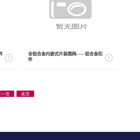
件
全铝合金内嵌式片装围网——铝合金扣
件
下一页
末页