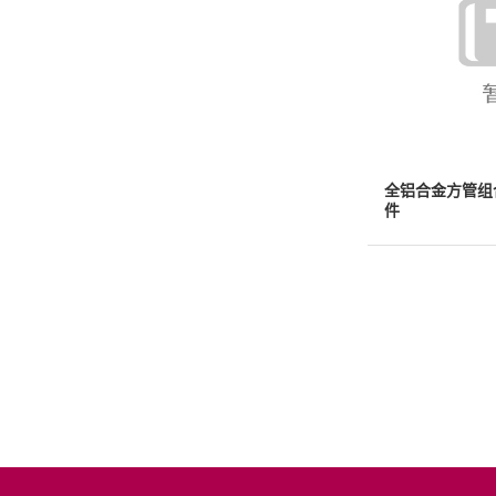
全铝合金方管组
件