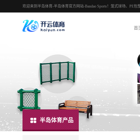
欢迎来到半岛体育-半岛体育官方网站-Bandao Sports！笼式球场
首
半岛体育产品