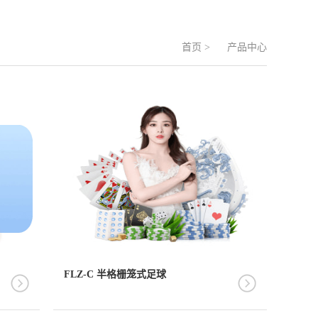
首页
>
产品中心
FLZ-C 半格栅笼式足球