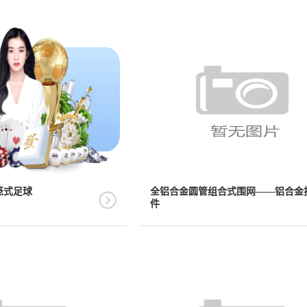
塑笼式足球
全铝合金圆管组合式围网——铝合金
件