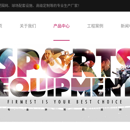
、PE包塑围网、球场配套设施、高级定制等的专业生产厂家！
页
关于我们
产品中心
工程案例
新闻