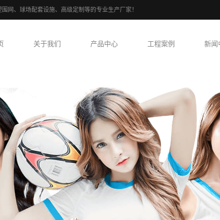
、PE包塑围网、球场配套设施、高级定制等的专业生产厂家！
页
关于我们
产品中心
工程案例
新闻