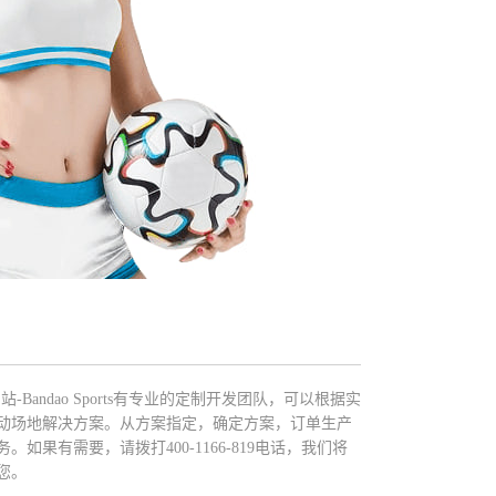
Bandao Sports有专业的定制开发团队，可以根据实
动场地解决方案。从方案指定，确定方案，订单生产
如果有需要，请拨打400-1166-819电话，我们将
您。