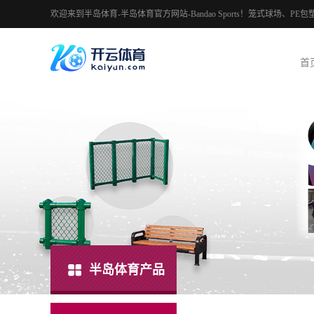
欢迎来到半岛体育-半岛体育官方网站-Bandao Sports！笼式球场
首
半岛体育产品