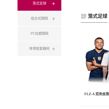
笼式足球
笼式足球
组合式围网
PE包塑围网
体育配套器材
FLZ-A 双夹丝