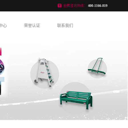
全国咨询热线：
400-1166-819
中心
荣誉认证
联系我们