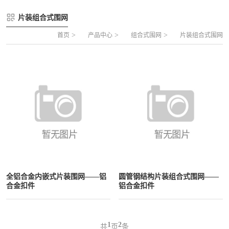
FLZ-A 双夹丝笼式足球
圆管组合式围网
片装组合式围网
FLZ-B 夹芯板笼式足球
方管组合式围网
>
>
>
首页
产品中心
组合式围网
片装组合式围网
FLZ-C 半格栅笼式足球
片装组合式围网
FLZ-D PE包塑笼式足球
全铝合金内嵌式片装围网——铝
圆管钢结构片装组合式围网——
合金扣件
铝合金扣件
1
2
共
页
条