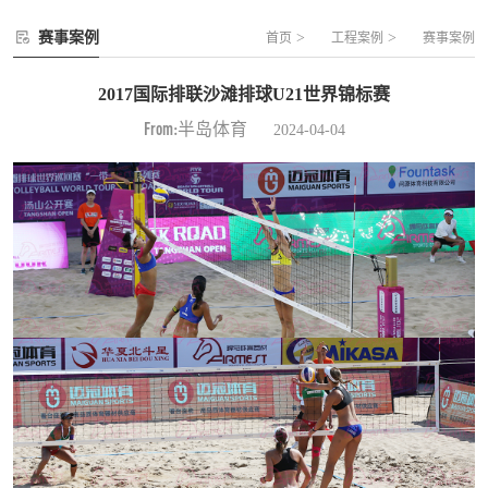
赛事案例
>
>
首页
工程案例
赛事案例
2017国际排联沙滩排球U21世界锦标赛
From:半岛体育
2024-04-04