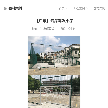
器材案例
>
>
首页
工程案例
器材案例
【广东】云浮邓发小学
From:半岛体育
2024-04-04