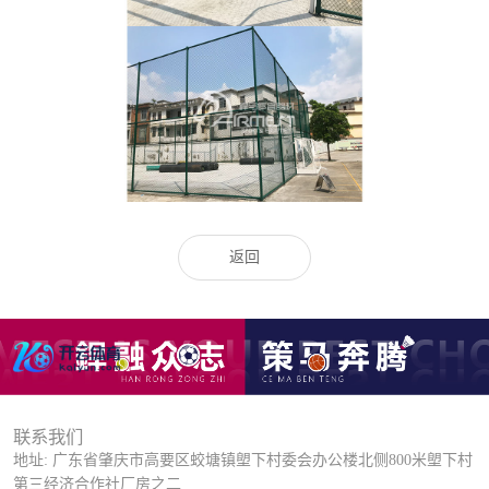
返回
联系我们
地址: 广东省肇庆市高要区蛟塘镇塱下村委会办公楼北侧800米塱下村
第三经济合作社厂房之二