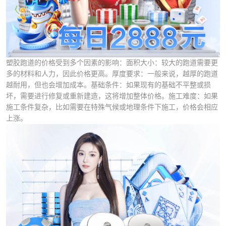
塑胶跑道的价格受到多个因素的影响：面积大小：较大的跑道需要更
多的材料和人力，因此价格更高。厚度要求：一般来说，越厚的跑道
越耐用，但也会增加成本。基础条件：如果现有的基础不平整或损
坏，需要进行修复或重新建造，这将增加整体价格。施工难度：如果
施工条件复杂，比如需要在特殊气候或地理条件下施工，价格会相应
上涨。