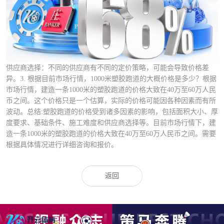
供应商选择：不同的供应商有不同的定价策略，可能会导致价格差
异。3. 根据目前市场行情，1000米塑胶跑道的大概价格是多少？根据
市场行情，建造一条1000米的塑胶跑道的价格大致在40万至60万人民
币之间。这个价格只是一个估算，实际的价格可能因各种因素而有所
波动。总结:塑胶跑道的价格受到诸多因素的影响，包括面积大小、厚
度要求、基础条件、施工难度和供应商选择等。目前市场行情下，建
造一条1000米的塑胶跑道的价格大致在40万至60万人民币之间。需要
根据具体情况进行详细咨询和报价。
返回