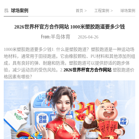
球场案例
>
>
首页
工程案例
球场案例
2026世界杯官方合作网站 1000米塑胶跑道要多少钱
From:半岛体育
2026-04-26
1000米塑胶跑道要多少钱1. 什么是塑胶跑道？塑胶跑道是一种运动场
地材料，通常用于田径跑道。它由橡胶颗粒、PU材料和其他添加剂组
成，具有良好的弹、耐磨和防滑。塑胶跑道可以提供舒适的跑步体
验，减少运动员的受伤风险。2.
2026世界杯官方合作网站
塑胶跑道价
格因素有哪些？