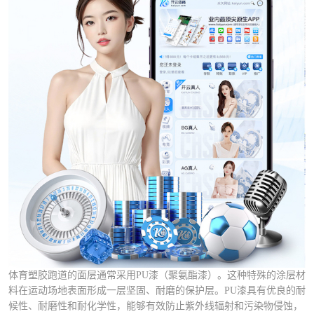
体育塑胶跑道的面层通常采用PU漆（聚氨酯漆）。这种特殊的涂层材
料在运动场地表面形成一层坚固、耐磨的保护层。PU漆具有优良的耐
候性、耐磨性和耐化学性，能够有效防止紫外线辐射和污染物侵蚀，