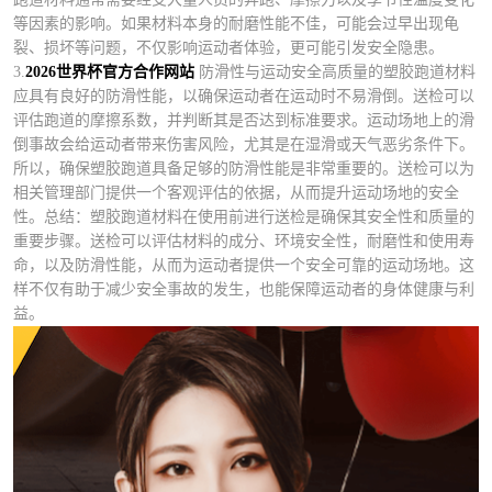
等因素的影响。如果材料本身的耐磨性能不佳，可能会过早出现龟
裂、损坏等问题，不仅影响运动者体验，更可能引发安全隐患。
3.
2026世界杯官方合作网站
防滑性与运动安全高质量的塑胶跑道材料
应具有良好的防滑性能，以确保运动者在运动时不易滑倒。送检可以
评估跑道的摩擦系数，并判断其是否达到标准要求。运动场地上的滑
倒事故会给运动者带来伤害风险，尤其是在湿滑或天气恶劣条件下。
所以，确保塑胶跑道具备足够的防滑性能是非常重要的。送检可以为
相关管理部门提供一个客观评估的依据，从而提升运动场地的安全
性。总结：塑胶跑道材料在使用前进行送检是确保其安全性和质量的
重要步骤。送检可以评估材料的成分、环境安全性，耐磨性和使用寿
命，以及防滑性能，从而为运动者提供一个安全可靠的运动场地。这
样不仅有助于减少安全事故的发生，也能保障运动者的身体健康与利
益。