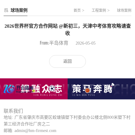
球场案例
>
>
首页
工程案例
球场案例
2026世界杯官方合作网站 @新初三，天津中考体育攻略请查
收
From:半岛体育
2026-05-05
返回
联系我们
地址: 广东省肇庆市高要区蛟塘镇塱下村委会办公楼北侧800米塱下村
第三经济合作社厂房之二
邮箱: admin@hm-firmest.com