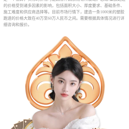
的价格受到诸多因素的影响，包括面积大小、厚度要求、基础条件、
施工难度和供应商选择等。目前市场行情下，建造一条1000米的塑胶
跑道的价格大致在40万至60万人民币之间。需要根据具体情况进行详
细咨询和报价。