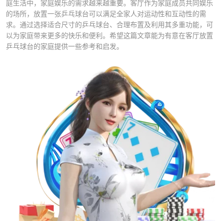
庭生活中，家庭娱乐的需求越来越重要。客厅作为家庭成员共同娱乐
的场所，放置一张乒乓球台可以满足全家人对运动性和互动性的需
求。通过选择适合尺寸的乒乓球台、合理布置及利用其多重功能，可
以为家庭带来更多的快乐和便利。希望这篇文章能为有意在客厅放置
乒乓球台的家庭提供一些参考和启发。