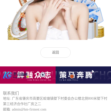
返回
联系我们
地址: 广东省肇庆市高要区蛟塘镇塱下村委会办公楼北侧800米塱下村
第三经济合作社厂房之二
邮箱: admin@hm-firmest.com