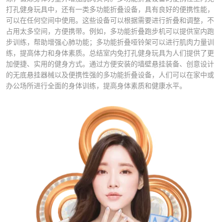
打孔健身玩具中，还有一类多功能折叠设备，具有良好的便携性能，
可以在任何空间中使用。这些设备可以根据需要进行折叠和调整，不
占用太多空间，方便携带。例如，多功能折叠跑步机可以提供室内跑
步训练，帮助增强心肺功能；多功能折叠哑铃架可以进行肌肉力量训
练，提高体力和身体素质。总结室内免打孔健身玩具为人们提供了更
加便捷、实用的健身方式。通过方便安装的墙壁悬挂装备、创意设计
的无底悬挂器械以及便携性强的多功能折叠设备，人们可以在家中或
办公场所进行全面的身体训练，提高身体素质和健康水平。