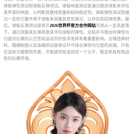
球板弹性测试和球板反弹测试。球板响度测试是通过敲击球板来评估
其声音的响度，以判断其整体质量和结构稳定性。球板弹性测试则通
过一定的力量作用于球板来测量其变形情况，以评估其回弹效果。最
后，球板反弹测试是将乒
2026世界杯官方合作网站
乓球从一定高度落
下，通过测量其反弹高度来评估球板的弹性。总结乒乓球台的弹性均
匀度对比赛的公正性和运动员的技术发挥有着重要影响。合理选择材
料、精细制造以及准确测试是保证乒乓球台弹性均匀度的关键。只有
在这些方面做到完善，才能提供给运动员一个公平、稳定和具有挑战
性的比赛环境。