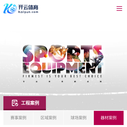
工程案例
赛事案例
区域案例
球场案例
器材案例