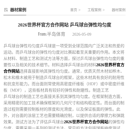
器材案例
>
>
首页
工程案例
器材案例
2026世界杯官方合作网站 乒乓球台弹性均匀度
From:半岛体育
2026-05-09
乒乓球台弹性均匀度乒乓球是一项受到全球范围内广泛关注和热爱的
运动。而乒乓球台的弹性均匀度对比赛起着至关重要的作用。本文将
从材料、制造工艺和测试方法等方面，探讨乒乓球台弹性均匀度的重
要性以及相关的技术细节。材料选择乒乓球台的材料
2026世界杯官方
合作网站
选择直接影响其弹性均匀度。通常，优质天然木材如桦木、
松木和橡木被用于制造乒乓球台的框架，这些木材具有良好的耐用性
和抗变形能力。而台面则常使用高密度纤维板（HDF）或中密度纤维
板（MDF），这些板材具有较好的弹性和耐磨性。制造工艺
乒乓球台的制造工艺也直接关系到其弹性均匀度。在框架制造方面，
采用精密的加工技术确保框架的几何尺寸和结构稳定性。而台面的制
造过程则需要控制板材的厚度和光滑度，以及保证板面的弹性。此
外，对台面的涂层工艺也需要精确控制，以提供合适的摩擦力和弹跳
效果。测试方法为了评估乒乓球台
2026世界杯官方合作网站
的弹性均
匀度，需要采用一系列的测试方法。常见的方法包括球板响度测试、