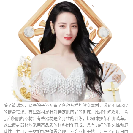
除了篮球场，这些院子还配备了各种各样的健身器材，满足不同居民
的健身需求。有些器材是针对特定肌肉群的训练，比如训练腹肌、背
肌和胸肌的器材；有些器材是全身性的训练，比如体操架和脚踏车。
这些健身器材均采用高品质的材料制作而成，具有良好的耐久性和舒
适性。并且，器材的摆放位置合理，不会互相干扰，让居民可以自由