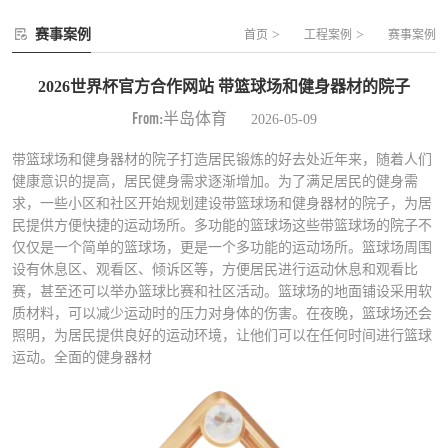
赛事案例
>
>
首页
工程案例
赛事案例
2026世界杯官方合作网站 带篮球场和健身器材的院子
From:半岛体育
2026-05-09
带篮球场和健身器材的院子打造居民锻炼的好去处近年来，随着人们
健康意识的提高，居民健身需求逐渐增加。为了满足居民的健身需
求，一些小区和社区开始规划建设带篮球场和健身器材的院子，为居
民提供方便快捷的运动场所。多功能的篮球场这些带篮球场的院子不
仅仅是一个简单的篮球场，更是一个多功能的运动场所。篮球场周围
设有休息区、观看区、倾诉区等，方便居民进行运动休息和观看比
赛，甚至还可以举办篮球比赛和社区活动。篮球场的地面铺设采用软
质材料，可以减少运动时的压力对身体的伤害。在夜晚，篮球场还会
照明，为居民提供良好的运动环境，让他们可以在任何时间进行篮球
运动。全面的健身器材