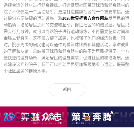
选择合适的器材进行健身锻炼。打造健康社区带篮球场和健身器材的
院子不仅仅是一个运动场所，更是打造健康社区的一个重要举措。通
过提供方便快捷的运动设施，激
2026世界杯官方合作网站
发居民的运
动热情，增加居民之间的交流和互动，促进社区的和谐发展。居民只
需步行几分钟，就可以到达院子进行运动锻炼，不再需要花费时间和
金钱去健身房。这不仅方便了居民，也减轻了他们的经济负担。同
时，院子周围的居民也可以通过观看篮球比赛和其他活动，增进彼此
的了解和友谊。总结带篮球场和健身器材的院子为居民提供了一个方
便快捷的健身场所，满足居民的健身需求，促进社区的和谐发展。通
过建设这样的院子，我们可以推动居民更加积极地参与运动，提高整
个社区居民的健康水平。
返回