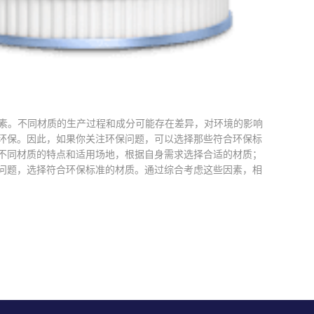
素。不同材质的生产过程和成分可能存在差异，对环境的影响
环保。因此，如果你关注环保问题，可以选择那些符合环保标
不同材质的特点和适用场地，根据自身需求选择合适的材质；
问题，选择符合环保标准的材质。通过综合考虑这些因素，相