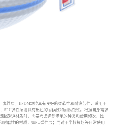
酯）弹性层。EPDM颗粒具有良好的柔软性和耐疲劳性，适用于
；SPU弹性层则具有出色的耐候性和耐腐蚀性。根据自身需求
塑胶跑道材质时，需要考虑运动场地的种类和使用频次。比
和耐磨性的材质，如PU弹性层；而对于学校操场等日常使用