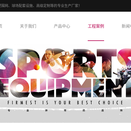
、PE包塑围网、球场配套设施、高级定制等的专业生产厂家！
页
关于我们
产品中心
工程案例
新闻