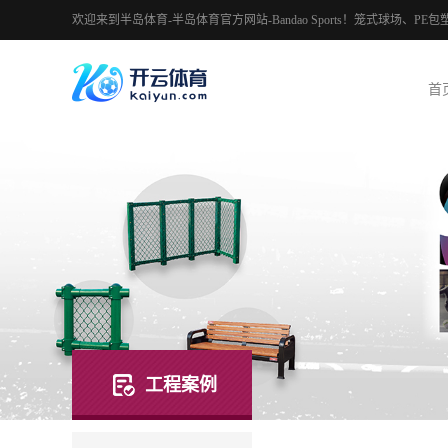
欢迎来到半岛体育-半岛体育官方网站-Bandao Sports！笼式球场
首
工程案例