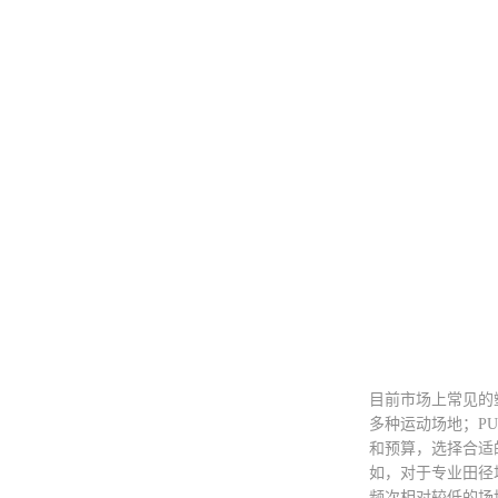
目前市场上常见的
多种运动场地；P
和预算，选择合适
如，对于专业田径
频次相对较低的场