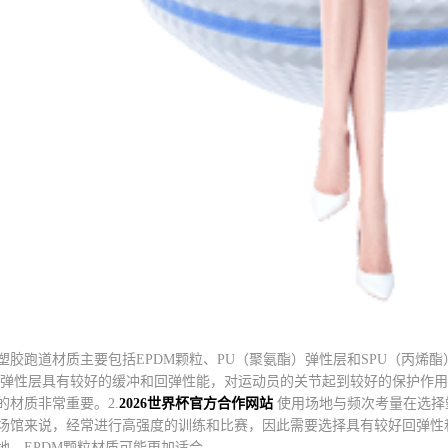
塑胶跑道材质主要包括EPDM颗粒、PU（聚氨酯）弹性层和SPU（丙烯
U弹性层具有较好的缓冲和回弹性能，对运动员的关节起到较好的保护作用
的材质非常重要。2.
2026世界杯官方合作网站
使用场地与频次考量在选择
场馆来说，经常进行高强度的训练和比赛，因此需要选择具有较好回弹性
地，EPDM颗粒材质可能更加适合。