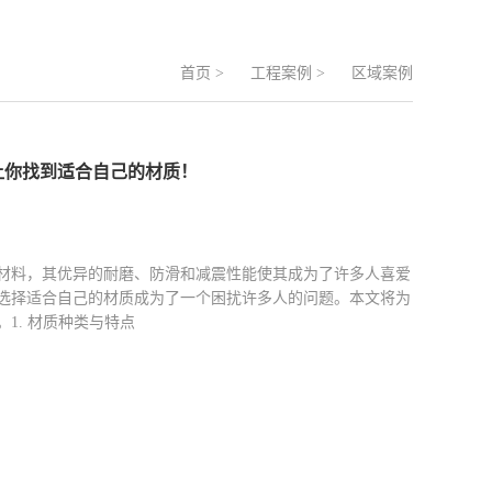
首页
>
工程案例
>
区域案例
：让你找到适合自己的材质！
材料，其优异的耐磨、防滑和减震性能使其成为了许多人喜爱
选择适合自己的材质成为了一个困扰许多人的问题。本文将为
1. 材质种类与特点