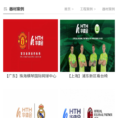
器材案例
>
>
首页
工程案例
器材案例
【广东】珠海横琴国际网球中心
【上海】浦东新区看台椅