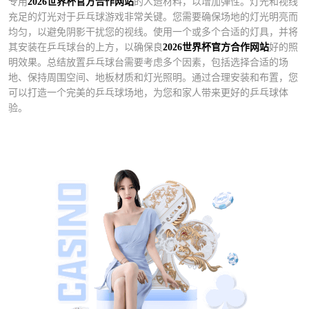
专用
2026世界杯官方合作网站
的人造材料，以增加弹性。灯光和视线
充足的灯光对于乒乓球游戏非常关键。您需要确保场地的灯光明亮而
均匀，以避免阴影干扰您的视线。使用一个或多个合适的灯具，并将
其安装在乒乓球台的上方，以确保良
2026世界杯官方合作网站
好的照
明效果。总结放置乒乓球台需要考虑多个因素，包括选择合适的场
地、保持周围空间、地板材质和灯光照明。通过合理安装和布置，您
可以打造一个完美的乒乓球场地，为您和家人带来更好的乒乓球体
验。