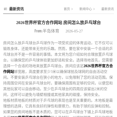
最新资讯
>
>
首页
新闻中心
最新资讯
2026世界杯官方合作网站 房间怎么放乒乓球台
From:半岛体育
2026-05-27
房间怎么放乒乓球台乒乓球作为一项受欢迎的体育运动，它不仅可以
锻炼身体，还能带来无穷的乐趣。然而，要在家中安装一个合适的乒
乓球台并不是一件容易的事情。本文将为您介绍如何合理放置乒乓球
台，以确保您的乒乓球体验更加舒适和安全。选择场地首先，您需要
选择一个合适的场地来放置乒乓球台。房间应该足
2026世界杯官方合
作网站
够宽敞，高度要求至少3米以确保球拍及球网的自由活动空
间。不要安装乒乓球台在狭小的地方，以免限制了您的活动范围。保
持周围空间在安装乒乓球台时，要确保周围有足够的空间，以便您和
其他玩家可以自由移动。至少在乒乓球台的四周应该留出2米的空
间，这样可以避免与墙壁相撞或其他家具的碰撞，保持安全。
地板材质地板的材质对于乒乓球的表现也是至关重要的。木地板是最
理想的选择，它具有良好的弹性和摩擦力，有助于球的反弹和控制。
如果您的房间地板不是木质的，您可以在乒乓球台下铺上乒乓球地板