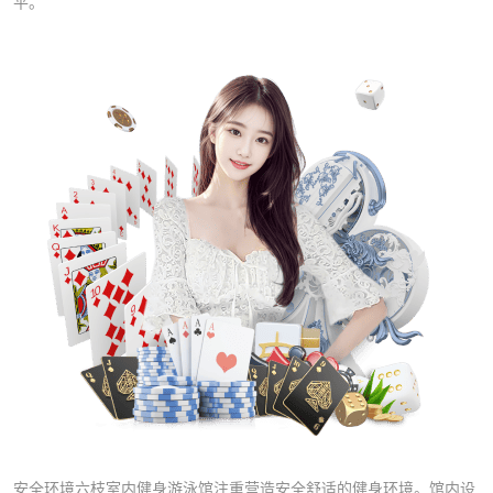
平。
安全环境六枝室内健身游泳馆注重营造安全舒适的健身环境。馆内设