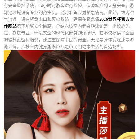
有安全监控系统，24小时对游客进行监控，保障客户的人身安全。游
泳池区域设有专业的救生员，随时准备应对紧急情况。此外，馆内空
气流通，设有紧急出口和灭火系统，确保在紧急情
2026世界杯官方合
作网站
况下能够安全撤离。总结六枝室内健身游泳馆是一座设施先
进、教练专业、环境安全的现代化健身游泳场所。它不仅提供了全面
的健身设备和服务，还注重保障市民的安全。无论是身体锻炼还是游
泳训练，六枝室内健身游泳馆都是市民们健康生活的首选场所。