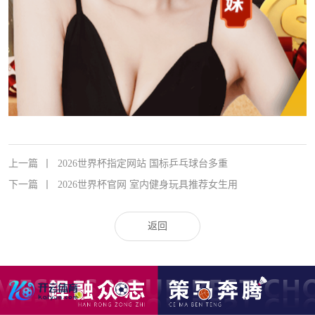
上一篇
丨
2026世界杯指定网站 国标乒乓球台多重
下一篇
丨
2026世界杯官网 室内健身玩具推荐女生用
返回