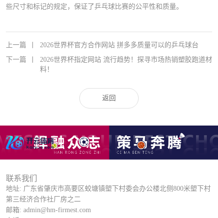
些尺寸和标记的规定，保证了乒乓球比赛的公平性和质量。
上一篇
丨
2026世界杯官方合作网站 拼多多质量可以的乒乓球台
下一篇
丨
2026世界杯指定网站 流行趋势！探寻市场热销塑胶跑道材
料！
返回
联系我们
地址: 广东省肇庆市高要区蛟塘镇塱下村委会办公楼北侧800米塱下村
第三经济合作社厂房之二
邮箱: admin@hm-firmest.com