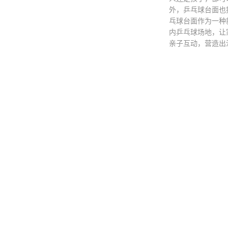
外，乒乓球台面也
乓球台面作为一种
内乒乓球场地，让
亲子互动，营造出