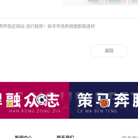
6世界杯指定网站 流行趋势！探寻市场热销塑胶跑道材
返回
新闻中心
联系我们