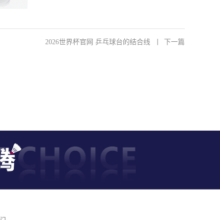
2026世界杯官网 乒乓球台的结合线
丨
下一篇