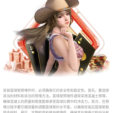
安装篮球架预埋件时，必须确保它的安全性和稳定性。首先，要选择
适当的材料和适当的预埋方法。篮球架预埋件通常采用混凝土预埋，
确保混凝土的质量和密度能够承受篮球比赛中的冲击力。其次，在预
埋过程中要仔细测量和调整篮球架的水平度，以确保安装后篮球架稳
固不倾斜。最后，定期检查和维护预埋件，确保其在使用过程中没有