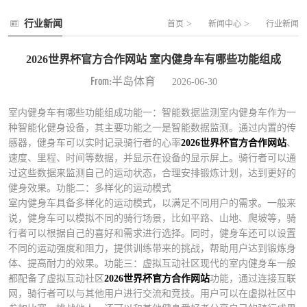
行业新闻
>
>
首页
新闻中心
行业新闻
2026世界杯官方合作网站 室内健身车有哪些功能组成
From:半岛体育
2026-06-30
室内健身车有哪些功能组成功能一：智能数据监测室内健身车作为一
种智能化健身设备，其主要功能之一是智能数据监测。通过内置的传
感器，健身车可以实时记录骑行者的心率
2026世界杯官方合作网站
、
速度、里程、时间等数据，并显示在设备的显示屏上。骑行者可以通
过这些数据来监测自己的运动状态，合理安排锻炼计划，达到更好的
健身效果。功能二：多样化的运动模式
室内健身车具备多样化的运动模式，以满足不同用户的需求。一般来
说，健身车可以模拟不同的骑行场景，比如平路、山地、爬坡等，骑
行者可以根据自己的喜好和需求进行选择。同时，健身车还可以设置
不同的运动强度和阻力，提供训练带来的挑战，帮助用户达到锻炼身
体、提高耐力的效果。功能三：虚拟互动社区现代的室内健身车一般
都配备了虚拟互动社区
2026世界杯官方合作网站
功能，通过连接互联
网，骑行者可以与其他用户进行交流和竞技。用户可以在虚拟社区中