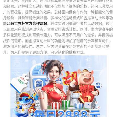
参加比赛、挑战他人，还可以和其他健身爱好者分享自己的骑行成果
和经验。这种社交互动的功能不仅增加了锻炼的乐趣，还可以激发用
户的积极性，提高锻炼的效果。总结室内健身车作为一种智能化的健
身设备，具备智能数据监测、多样化的运动模式和虚拟互动社区等功
能
2026世界杯官方合作网站
。通过实时记录骑行者的运动数据，它可
以帮助用户监测运动状态，合理安排锻炼计划。同时，室内健身车的
多样化运动模式和可调节阻力，可以满足不同用户的需求，并提供挑
战性的锻炼。而虚拟互动社区的功能则增加了锻炼的乐趣和互动性，
激发用户的积极性。总之，室内健身车在功能方面的不断创新和提
升，为人们提供了更加方便、可定制化的健身方式。