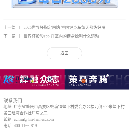
上一篇
丨
2026世界杯指定网站 室内健身车每天都练好吗
下一篇
丨
世界杯投彩app 在室内的健身操叫什么运动
返回
联系我们
地址: 广东省肇庆市高要区蛟塘镇塱下村委会办公楼北侧800米塱下村
第三经济合作社厂房之二
邮箱: admin@hm-firmest.com
电话: 400-1166-819