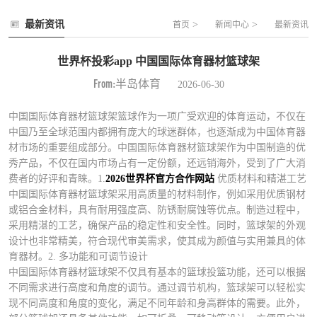
最新资讯
>
>
首页
新闻中心
最新资讯
世界杯投彩app 中国国际体育器材篮球架
From:半岛体育
2026-06-30
中国国际体育器材篮球架篮球作为一项广受欢迎的体育运动，不仅在
中国乃至全球范围内都拥有庞大的球迷群体，也逐渐成为中国体育器
材市场的重要组成部分。中国国际体育器材篮球架作为中国制造的优
秀产品，不仅在国内市场占有一定份额，还远销海外，受到了广大消
费者的好评和青睐。1.
2026世界杯官方合作网站
优质材料和精湛工艺
中国国际体育器材篮球架采用高质量的材料制作，例如采用优质钢材
或铝合金材料，具有耐用强度高、防锈耐腐蚀等优点。制造过程中，
采用精湛的工艺，确保产品的稳定性和安全性。同时，篮球架的外观
设计也非常精美，符合现代审美需求，使其成为颜值与实用兼具的体
育器材。2. 多功能和可调节设计
中国国际体育器材篮球架不仅具有基本的篮球投篮功能，还可以根据
不同需求进行高度和角度的调节。通过调节机构，篮球架可以轻松实
现不同高度和角度的变化，满足不同年龄和身高群体的需要。此外，