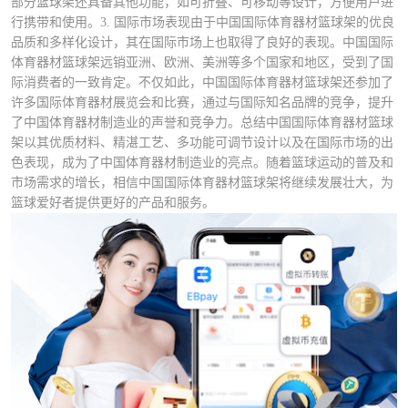
部分篮球架还具备其他功能，如可折叠、可移动等设计，方便用户进
行携带和使用。3. 国际市场表现由于中国国际体育器材篮球架的优良
品质和多样化设计，其在国际市场上也取得了良好的表现。中国国际
体育器材篮球架远销亚洲、欧洲、美洲等多个国家和地区，受到了国
际消费者的一致肯定。不仅如此，中国国际体育器材篮球架还参加了
许多国际体育器材展览会和比赛，通过与国际知名品牌的竞争，提升
了中国体育器材制造业的声誉和竞争力。总结中国国际体育器材篮球
架以其优质材料、精湛工艺、多功能可调节设计以及在国际市场的出
色表现，成为了中国体育器材制造业的亮点。随着篮球运动的普及和
市场需求的增长，相信中国国际体育器材篮球架将继续发展壮大，为
篮球爱好者提供更好的产品和服务。