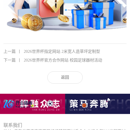
上一篇
丨
2026世界杯指定网站 2米宽人造草坪定制型
下一篇
丨
2026世界杯官方合作网站 校园足球器材活动
返回
联系我们