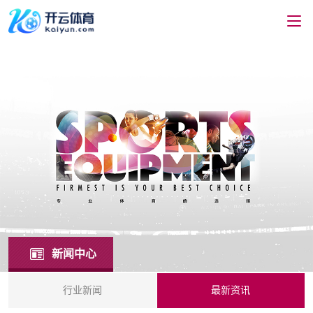
新闻中心
行业新闻
最新资讯