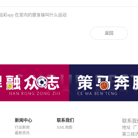
投彩app 在室内的健身操叫什么运动
返回
新闻中心
联系我们
联系我
地址: 
行业新闻
XML地图
最新资讯
第三经