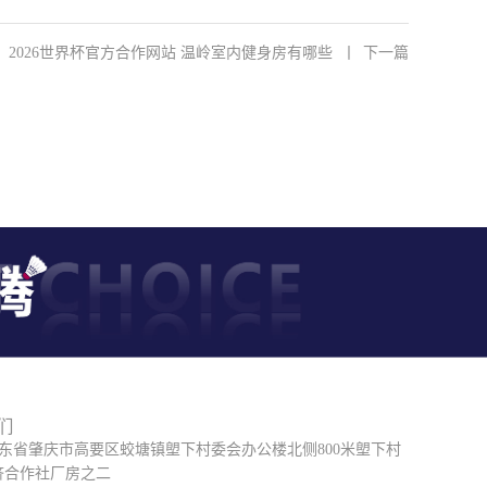
2026世界杯官方合作网站 温岭室内健身房有哪些
丨
下一篇
们
广东省肇庆市高要区蛟塘镇塱下村委会办公楼北侧800米塱下村
济合作社厂房之二