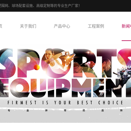
、PE包塑围网、球场配套设施、高级定制等的专业生产厂家！
页
关于我们
产品中心
工程案例
新闻