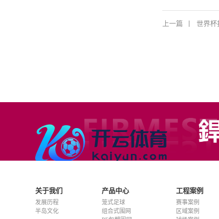
上一篇
丨
世界杯
关于我们
产品中心
工程案例
发展历程
笼式足球
赛事案例
半岛文化
组合式围网
区域案例