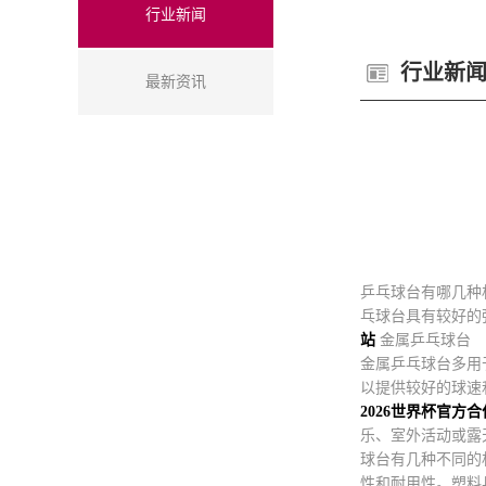
行业新闻
行业新
最新资讯
乒乓球台有哪几种
乓球台具有较好的
站
金属乒乓球台
金属乒乓球台多用
以提供较好的球速
2026世界杯官方
乐、室外活动或露
球台有几种不同的
性和耐用性。塑料