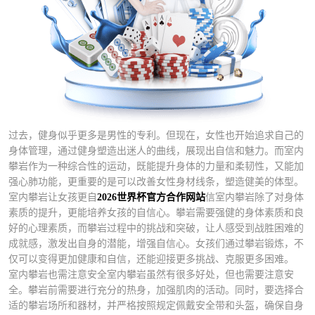
过去，健身似乎更多是男性的专利。但现在，女性也开始追求自己的
身体管理，通过健身塑造出迷人的曲线，展现出自信和魅力。而室内
攀岩作为一种综合性的运动，既能提升身体的力量和柔韧性，又能加
强心肺功能，更重要的是可以改善女性身材线条，塑造健美的体型。
室内攀岩让女孩更自
2026世界杯官方合作网站
信室内攀岩除了对身体
素质的提升，更能培养女孩的自信心。攀岩需要强健的身体素质和良
好的心理素质，而攀岩过程中的挑战和突破，让人感受到战胜困难的
成就感，激发出自身的潜能，增强自信心。女孩们通过攀岩锻炼，不
仅可以变得更加健康和自信，还能迎接更多挑战、克服更多困难。
室内攀岩也需注意安全室内攀岩虽然有很多好处，但也需要注意安
全。攀岩前需要进行充分的热身，加强肌肉的活动。同时，要选择合
适的攀岩场所和器材，并严格按照规定佩戴安全带和头盔，确保自身