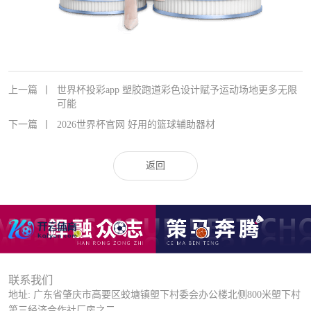
上一篇
丨
世界杯投彩app 塑胶跑道彩色设计赋予运动场地更多无限
可能
下一篇
丨
2026世界杯官网 好用的篮球辅助器材
返回
联系我们
地址: 广东省肇庆市高要区蛟塘镇塱下村委会办公楼北侧800米塱下村
第三经济合作社厂房之二