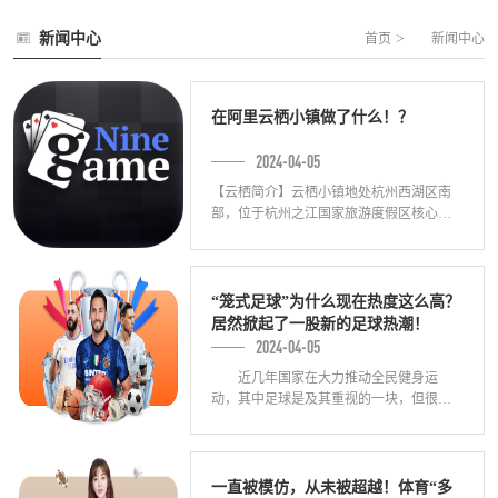
新闻中心
>
首页
新闻中心
在阿里云栖小镇做了什么！？
2024-04-05
【云栖简介】云栖小镇地处杭州西湖区南
部，位于杭州之江国家旅游度假区核心区
块，是浙江省首批创建的十个示范特色产
业小镇之一。小镇规划面积3.5平方公里，
2016年已
“笼式足球”为什么现在热度这么高？
居然掀起了一股新的足球热潮！
2024-04-05
近几年国家在大力推动全民健身运
动，其中足球是及其重视的一块，但很多
城市却很少有大的空地可以建造足球场，
哪怕有球场，在如今这个汽车越来越多，
高楼贴的越来越近
一直被模仿，从未被超越！体育“多