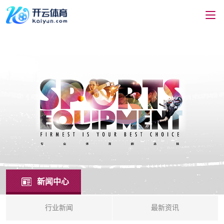
新闻中心
行业新闻
最新资讯