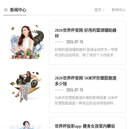
新闻中心
>
首页
新闻中心
2026世界杯官网 好用的篮球辅助器
材
2026-07-10
好用的篮球辅助器材 篮球运动作为一项受
欢迎的运动项目，除了球员个人的技术和
素质之外，合适的辅助器材也能够提升球
员的训练成效和比赛表现。以下是几种好
用的篮
2026世界杯官网 50米环形塑胶跑道
多少钱
2026-07-10
50米环形塑胶跑道价格的影响因素 50米环
形塑胶跑道是一种常见的运动场地材料，
广泛应用于各类体育场馆和学校。在选购
这种跑道材料的时候，价格是一个重要的
考
世界杯投彩app 健身女孩室内攀岩