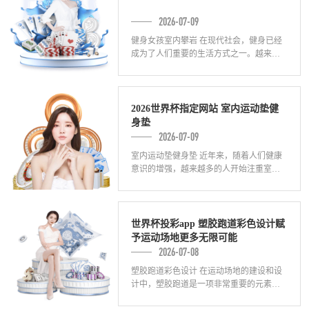
2026-07-09
健身女孩室内攀岩 在现代社会，健身已经
成为了人们重要的生活方式之一。越来越
多的人开始注重身体健康，追求全面的体
能提升。而室内攀岩，作为一种全新的健
身方式
2026世界杯指定网站 室内运动垫健
身垫
2026-07-09
室内运动垫健身垫 近年来，随着人们健康
意识的增强，越来越多的人开始注重室内
运动的健身方式。而在室内运动中，一款
优质的运动垫，尤为重要。室内运动垫不
仅能够
世界杯投彩app 塑胶跑道彩色设计赋
予运动场地更多无限可能
2026-07-08
塑胶跑道彩色设计 在运动场地的建设和设
计中，塑胶跑道是一项非常重要的元素。
它不仅提供了良好的运动表面，还给运动