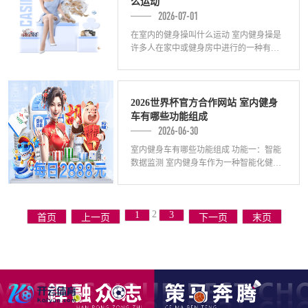
么运动
2026-07-01
在室内的健身操叫什么运动 室内健身操是
许多人在家中或健身房中进行的一种有氧
运动。通过跟随操导师的指导，参与者可
以在有限空间内进行全身运动。室内健身
操有许
2026世界杯官方合作网站 室内健身
车有哪些功能组成
2026-06-30
室内健身车有哪些功能组成 功能一：智能
数据监测 室内健身车作为一种智能化健身
设备，其主要功能之一是智能数据监测。
通过内置的传感器，健身车可以实时记录
骑行
2
1
3
首页
上一页
下一页
末页