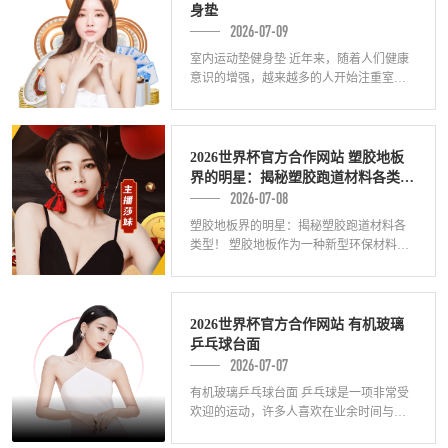
身垫
2026-07-09
室内运动垫健身垫 近年来，随着人们健康
意识的增强，越来越多的人开始注重室内
运动的健身方式。而在室内运动中，一款
优质的运动垫，尤为重要。室内运动垫不
仅能够
2026世界杯官方合作网站 塑胶地板
界的明星：揭秘塑胶跑道材料各类
2026-07-08
型！
塑胶地板界的明星：揭秘塑胶跑道材料各
类型！ 塑胶地板作为一种新型环保材料，
逐渐在建筑、运动场所等领域得到广泛应
用。其中，塑胶跑道材料无疑是塑胶地板
中的明
2026世界杯官方合作网站 有机玻璃
乒乓球台面
2026-07-07
有机玻璃乒乓球台面 乒乓球是一项非常受
欢迎的运动，许多人喜欢在业余时间与家
人、朋友进行乒乓球比赛。乒乓球台面的