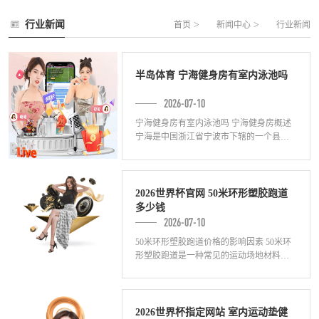
行业新闻
>
>
首页
新闻中心
行业新闻
半岛体育 宁海健身房有室内泳池吗
2026-07-10
宁海健身房有室内泳池吗 宁海健身房概述
宁海是中国浙江省宁波市下辖的一个县级
市，境内有许多健身房供居民消遣和锻
炼。健身房作为提供健身服务的场所，拥
有不同
2026世界杯官网 50米环形塑胶跑道
多少钱
2026-07-10
50米环形塑胶跑道价格的影响因素 50米环
形塑胶跑道是一种常见的运动场地材料，
广泛应用于各类体育场馆和学校。在选购
这种跑道材料的时候，价格是一个重要的
考
2026世界杯指定网站 室内运动垫健