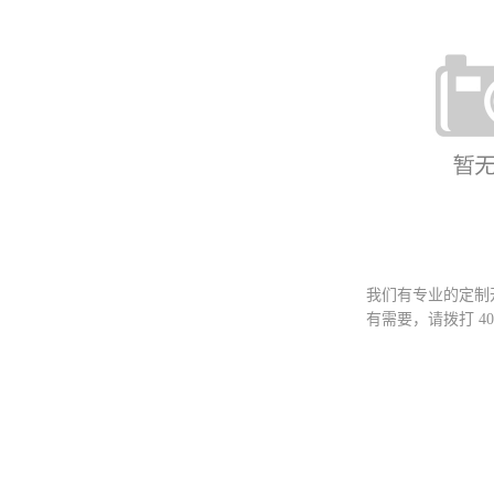
FZ-2600
我们有专业的定制
有需要，请拨打
40