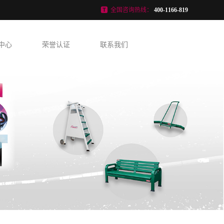
全国咨询热线：
400-1166-819
中心
荣誉认证
联系我们