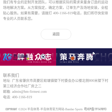
我们有专业的定制开发团队，可以根据实际的需求来量身订造的运动
场地解决方案。从方案指定，确定方案，订单生产及场地安装，全程
贴心服务。如果有需要，请拨打
400-1166-819
电话，我们将尽快安排
专业的人员联系您。
返回
联系我们
地址: 广东省肇庆市高要区蛟塘镇塱下村委会办公楼北侧800米塱下村
第三经济合作社厂房之二
邮箱: admin@hm-firmest.com
电话: 400-1166-819
粤ICP备19149893
COPYRIGHT
©2024 半岛体育-半岛体育官方网站-Bandao Sports