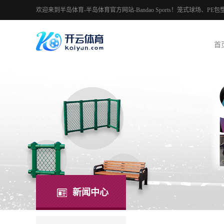
欢迎来到半岛体育-半岛体育官方网站-Bandao Sports！笼式球场
首
新闻中心