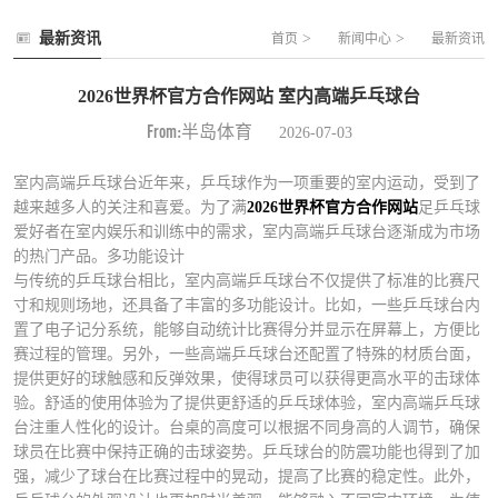
最新资讯
>
>
首页
新闻中心
最新资讯
2026世界杯官方合作网站 室内高端乒乓球台
From:半岛体育
2026-07-03
室内高端乒乓球台近年来，乒乓球作为一项重要的室内运动，受到了
越来越多人的关注和喜爱。为了满
2026世界杯官方合作网站
足乒乓球
爱好者在室内娱乐和训练中的需求，室内高端乒乓球台逐渐成为市场
的热门产品。多功能设计
与传统的乒乓球台相比，室内高端乒乓球台不仅提供了标准的比赛尺
寸和规则场地，还具备了丰富的多功能设计。比如，一些乒乓球台内
置了电子记分系统，能够自动统计比赛得分并显示在屏幕上，方便比
赛过程的管理。另外，一些高端乒乓球台还配置了特殊的材质台面，
提供更好的球触感和反弹效果，使得球员可以获得更高水平的击球体
验。舒适的使用体验为了提供更舒适的乒乓球体验，室内高端乒乓球
台注重人性化的设计。台桌的高度可以根据不同身高的人调节，确保
球员在比赛中保持正确的击球姿势。乒乓球台的防震功能也得到了加
强，减少了球台在比赛过程中的晃动，提高了比赛的稳定性。此外，