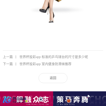
上一篇
丨
世界杯投彩app 标准的乒乓球台的尺寸是多少呢
下一篇
丨
世界杯投彩app 室内健身防滑袜推荐
返回