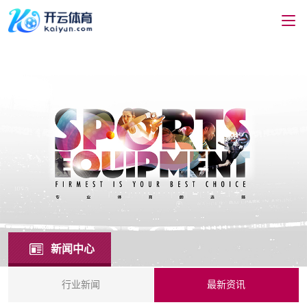
新闻中心
行业新闻
最新资讯