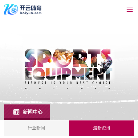
新闻中心
行业新闻
最新资讯