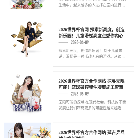
生活中，越来越多的人选择在室内进行健
身运动，以便随时随地保持身体健康。然
而，室内健身运动也存在一些安全隐患，
尤其是
2026世界杯官网 探索新高度，创造
新乐园！儿童滑梯高度点燃你内心深
2026-06-09
处的冒险欲望！
探索新高度，创造新乐园！ 对于儿童来
说，滑梯是一种乐趣无穷的游戏。从很小
的时候，我们就迫不及待地要试着爬上滑
梯，然后顺势滑下来，感受到那种风在耳
边呼啸而
2026世界杯官方合作网站 探寻无限
可能！篮球架预埋件凝聚施工智慧
2026-06-09
无限可能的探寻 在现代社会，科技的不断
发展让我们距离更多的可能性越来越近。
而其中一项引人瞩目的创新是篮球架预埋
件施工。这种智慧化的施工方式为城市建
设注入
2026世界杯官方合作网站 延吉乒乓