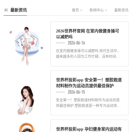
最新资讯
>
>
首页
新闻中心
最新资讯
2026世界杯官网 在室内做健身操可
以减肥吗
2026-06-16
在室内做健身操可以减肥吗 现代生活中，
越来越多的人因为工作忙碌、没有时间去
健身房，选择在室内进行健身活动。而其
中一种受欢迎的选择是健身操。那么，在
室内做
世界杯投彩app 安全第一！塑胶跑道
材料制作为运动员提供最佳保护
2026-06-15
安全第一！塑胶跑道材料制作为运动员提
供最佳保护 塑胶跑道是一种专为运动场地
而设计的材料，其主要作用是为运动员提
供最佳的保护。无论是职业运动员还是业
余爱好
世界杯投彩app 孕妇健身室内运动有