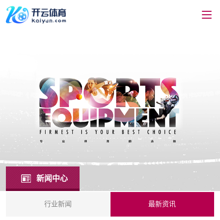
新闻中心
行业新闻
最新资讯