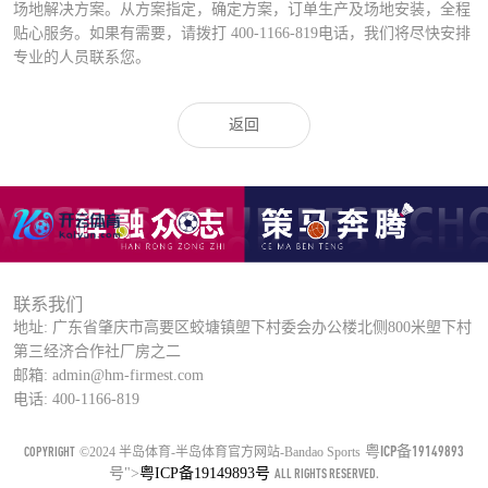
场地解决方案。从方案指定，确定方案，订单生产及场地安装，全程
贴心服务。如果有需要，请拨打
400-1166-819
电话，我们将尽快安排
专业的人员联系您。
返回
联系我们
地址: 广东省肇庆市高要区蛟塘镇塱下村委会办公楼北侧800米塱下村
第三经济合作社厂房之二
邮箱: admin@hm-firmest.com
电话: 400-1166-819
粤ICP备19149893
COPYRIGHT
©2024 半岛体育-半岛体育官方网站-Bandao Sports
号
">
粤ICP备19149893号
ALL RIGHTS RESERVED.