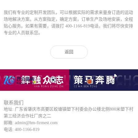
我们有专业的定制开发团队，可以根据实际的需求来量身订造的运动
场地解决方案。从方案指定，确定方案，订单生产及场地安装，全程
贴心服务。如果有需要，请拨打
400-1166-819
电话，我们将尽快安排
专业的人员联系您。
返回
联系我们
地址: 广东省肇庆市高要区蛟塘镇塱下村委会办公楼北侧800米塱下村
第三经济合作社厂房之二
邮箱: admin@hm-firmest.com
电话: 400-1166-819