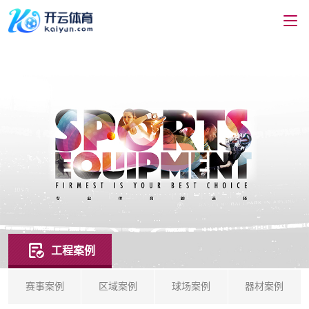
工程案例
赛事案例
区域案例
球场案例
器材案例