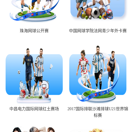
珠海网球公开赛
中国网球学院法网青少年外卡赛
中昌电力国际网球红土赛场
2017国际排联沙滩排球U21世界锦
标赛