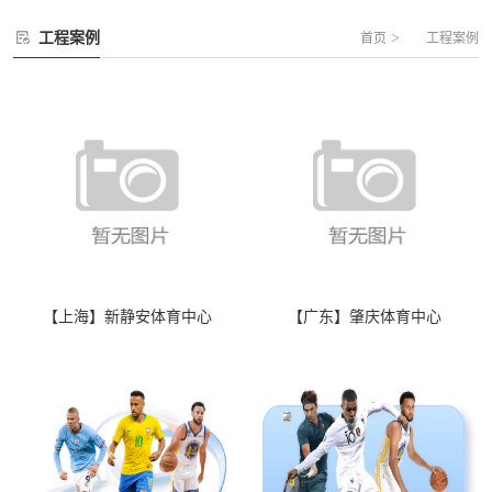
工程案例
>
首页
工程案例
【上海】新静安体育中心
【广东】肇庆体育中心