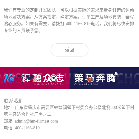
我们有专业的定制开发团队，可以根据实际的需求来量身订造的运动
场地解决方案。从方案指定，确定方案，订单生产及场地安装，全程
贴心服务。如果有需要，请拨打
400-1166-819
电话，我们将尽快安排
专业的人员联系您。
返回
联系我们
地址: 广东省肇庆市高要区蛟塘镇塱下村委会办公楼北侧800米塱下村
第三经济合作社厂房之二
邮箱: admin@hm-firmest.com
电话: 400-1166-819