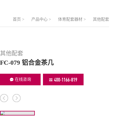
首页
>
产品中心
>
体育配套器材
>
其他配套
其他配套
FC-079 铝合金茶几
400-1166-819
在线咨询