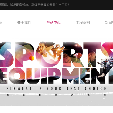
、PE包塑围网、球场配套设施、高级定制等的专业生产厂家！
页
关于我们
产品中心
工程案例
新闻