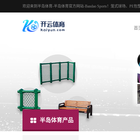
欢迎来到半岛体育-半岛体育官方网站-Bandao Sports！笼式球场
首
半岛体育产品