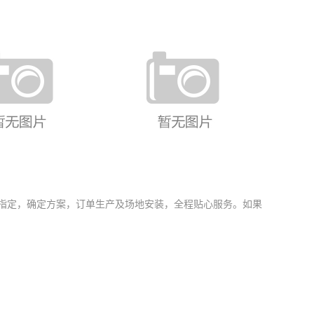
079 铝合金茶几
FDZ-016 单打支撑杆
指定，确定方案，订单生产及场地安装，全程贴心服务。如果