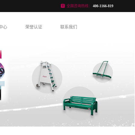
全国咨询热线：
400-1166-819
中心
荣誉认证
联系我们