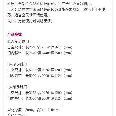
材质：全铝合金型材精致而成，可完全回收重复利用。
工艺：结构材料表面经超耐候纯聚酯粉末喷涂，颜色十年不脱
落，适合全天候环境使用。
设计：方便使用时现场安装。
产品参数
11人制足球门
占空尺寸：长7548*高2554*深2614（mm）
门内静空：长7320*高2440*深2500（mm）
7人制足球门
占空尺寸：长5152*高2076*深1200（mm）
门内静空：长5000*高2000*深1124（mm）
5人制足球门
占空尺寸：长3152*高2076*深1200（mm）
门内静空：长3000*高2000*深1124（mm）
型材厚度：3mm，管径：110mm
管径：76mm