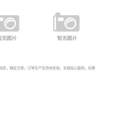
17M.S 松木座椅
FY-011 钢结构座椅
指定，确定方案，订单生产及场地安装，全程贴心服务。如果