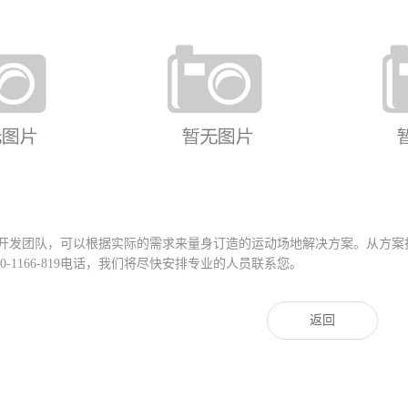
钢结构冲孔休闲椅
FY-016 铝合金座椅
FY-0
开发团队，可以根据实际的需求来量身订造的运动场地解决方案。从方案
0-1166-819
电话，我们将尽快安排专业的人员联系您。
返回