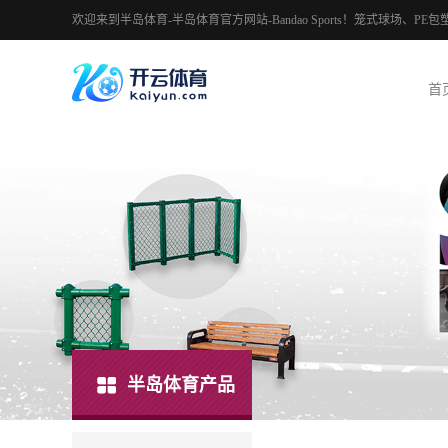
欢迎来到半岛体育-半岛体育官方网站-Bandao Sports！笼式球场
首
半岛体育产品