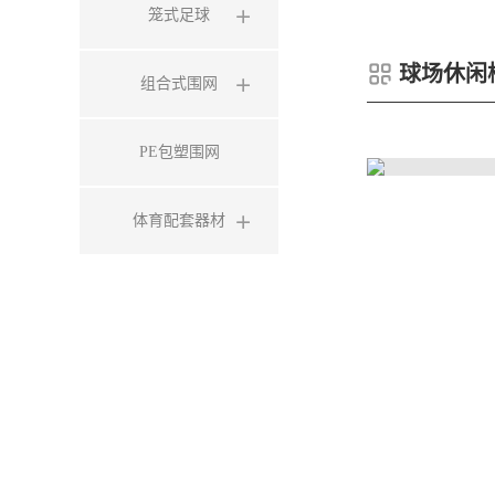
笼式足球
球场休闲
组合式围网
PE包塑围网
体育配套器材