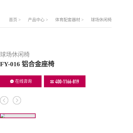
首页
>
产品中心
>
体育配套器材
>
球场休闲椅
球场休闲椅
FY-016 铝合金座椅
400-1166-819
在线咨询