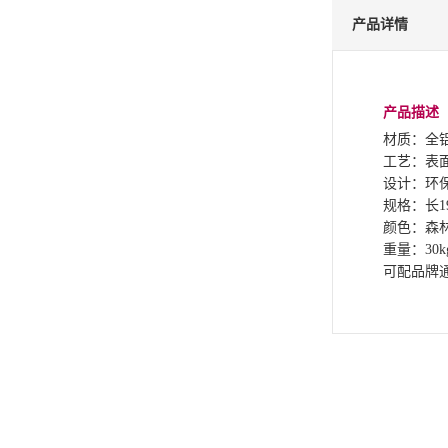
产品详情
产品描述
材质：全
工艺：表
设计：环
规格：长19
颜色：森
重量：30k
可配品牌