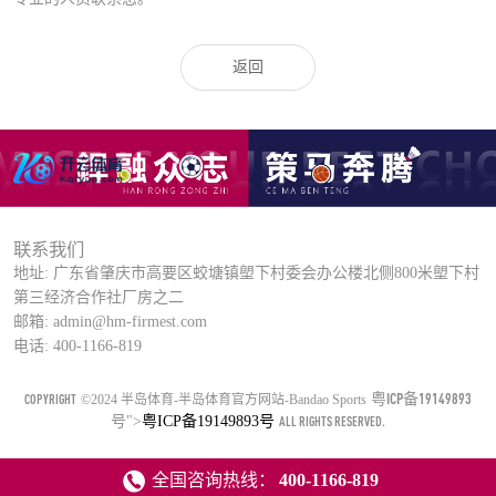
返回
联系我们
地址: 广东省肇庆市高要区蛟塘镇塱下村委会办公楼北侧800米塱下村
第三经济合作社厂房之二
邮箱: admin@hm-firmest.com
电话: 400-1166-819
粤ICP备19149893
COPYRIGHT
©2024 半岛体育-半岛体育官方网站-Bandao Sports
号
">
粤ICP备19149893号
ALL RIGHTS RESERVED.
全国咨询热线：
400-1166-819