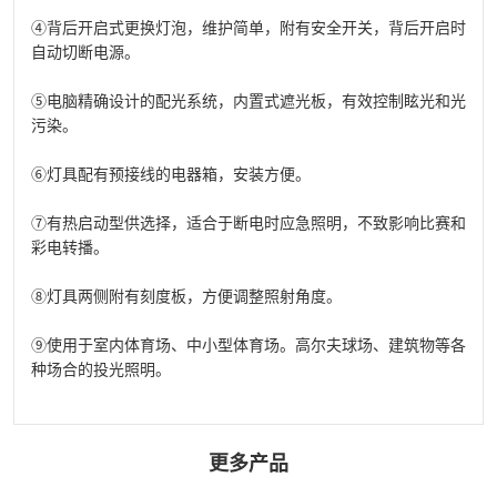
④背后开启式更换灯泡，维护简单，附有安全开关，背后开启时
自动切断电源。
⑤电脑精确设计的配光系统，内置式遮光板，有效控制眩光和光
污染。
⑥灯具配有预接线的电器箱，安装方便。
⑦有热启动型供选择，适合于断电时应急照明，不致影响比赛和
彩电转播。
⑧灯具两侧附有刻度板，方便调整照射角度。
⑨使用于室内体育场、中小型体育场。高尔夫球场、建筑物等各
种场合的投光照明。
更多产品