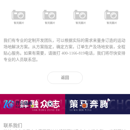
FSDN-401 全
FYD-400铝合
FYD-1000铝合
铝合金专业足
FD-027A运动
金压铸灯具
金压铸灯具
球场专用灯
场专业灯具
（直泡）
（圆泡）
（高级定制）
我们有专业的定制开发团队，可以根据实际的需求来量身订造的运动
场地解决方案。从方案指定，确定方案，订单生产及场地安装，全程
贴心服务。如果有需要，请拨打
400-1166-819
电话，我们将尽快安排
专业的人员联系您。
返回
联系我们