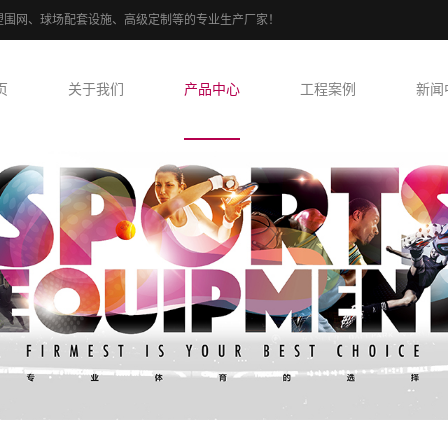
、PE包塑围网、球场配套设施、高级定制等的专业生产厂家！
页
关于我们
产品中心
工程案例
新闻