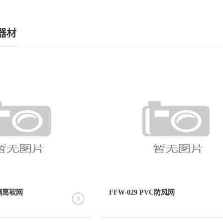
器材
内隔离软网
FFW-029 PVC防风网