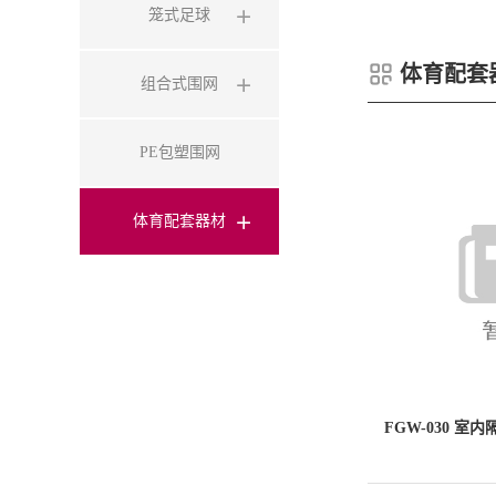
笼式足球
体育配套
组合式围网
PE包塑围网
体育配套器材
FGW-030 室