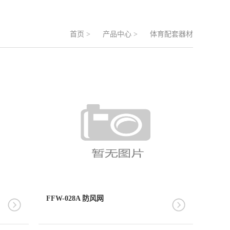
首页
>
产品中心
>
体育配套器材
FFW-028A 防风网